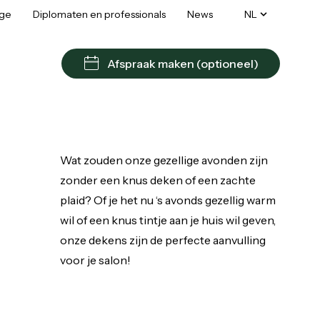
age
Diplomaten en professionals
News
NL
Afspraak maken (optioneel)
Wat zouden onze gezellige avonden zijn
zonder een knus deken of een zachte
plaid? Of je het nu ‘s avonds gezellig warm
wil of een knus tintje aan je huis wil geven,
onze dekens zijn de perfecte aanvulling
voor je salon!