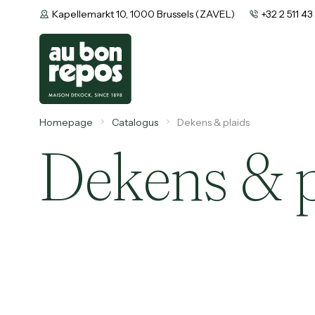
Kapellemarkt 10, 1000 Brussels (ZAVEL)
+32 2 511 43
Homepage
Catalogus
Dekens & plaids
Dekens & p