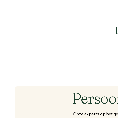
Persoo
Onze
experts
op
het
ge