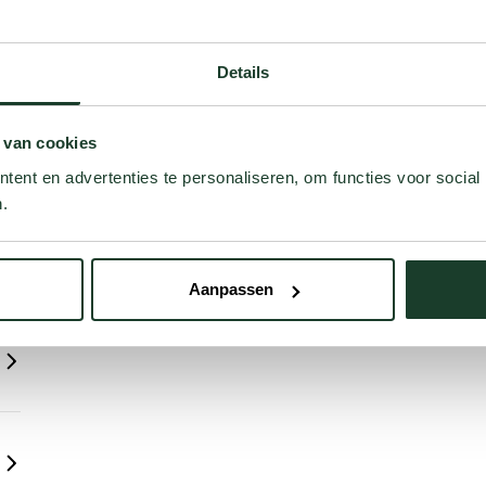
?
Details
en
ben
 van cookies
ent en advertenties te personaliseren, om functies voor social
.
Aanpassen