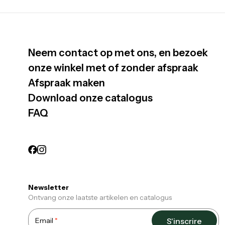
Neem contact op met ons, en bezoek
onze winkel met of zonder afspraak
Afspraak maken
Download onze catalogus
FAQ
Newsletter
Ontvang onze laatste artikelen en catalogus
Email
S'inscrire
Required