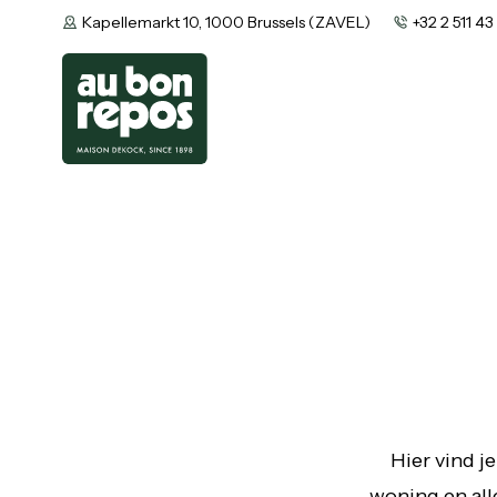
Kapellemarkt 10, 1000 Brussels (ZAVEL)
+32 2 511 43
Hier vind je
woning en all