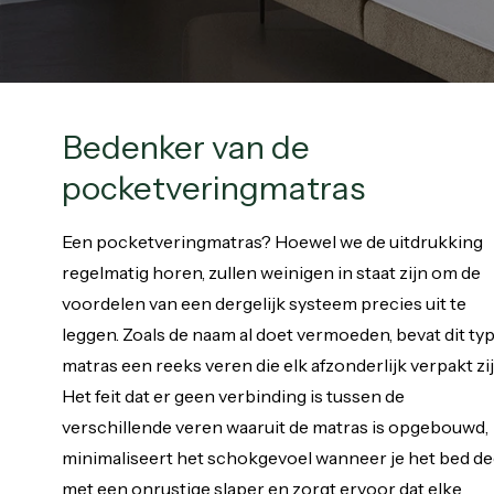
Bedenker van de
pocketveringmatras
Een pocketveringmatras? Hoewel we de uitdrukking
regelmatig horen, zullen weinigen in staat zijn om de
voordelen van een dergelijk systeem precies uit te
leggen. Zoals de naam al doet vermoeden, bevat dit ty
matras een reeks veren die elk afzonderlijk verpakt zij
Het feit dat er geen verbinding is tussen de
verschillende veren waaruit de matras is opgebouwd,
minimaliseert het schokgevoel wanneer je het bed de
met een onrustige slaper en zorgt ervoor dat elke