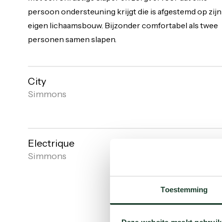
persoon ondersteuning krijgt die is afgestemd op zijn
eigen lichaamsbouw. Bijzonder comfortabel als twee
personen samen slapen.
City
Simmons
Open
gallery
Electrique
Simmons
Open
gallery
Toestemming