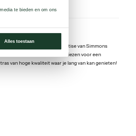
 media te bieden en om ons
 knowhow
Alles toestaan
ionaire technologie is de expertise van Simmons
iezen voor dit merk betekent kiezen voor een
as van hoge kwaliteit waar je lang van kan genieten!