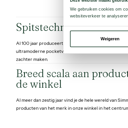
Deze website maakt gebruik
We gebruiken cookies om cont
websiteverkeer te analyseren
Spitstechnologie!
Weigeren
Al 100 jaar produceert de Franse matrassenfabrikan
ultramoderne pocketveringmatrassen. Haar missie: 
zachter maken.
Breed scala aan produc
de winkel
Al meer dan zestig jaar vind je de hele wereld van Si
producten van het merk in onze winkel in het centrum