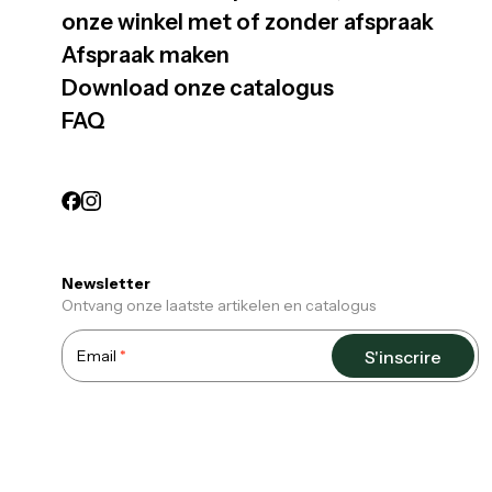
onze winkel met of zonder afspraak
Afspraak maken
Download onze catalogus
FAQ
Newsletter
Ontvang onze laatste artikelen en catalogus
Email
S'inscrire
Required