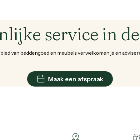
nlijke
service
in
de
bied
van
beddengoed
en
meubels
verwelkomen
je
en
adviser
Maak een afspraak