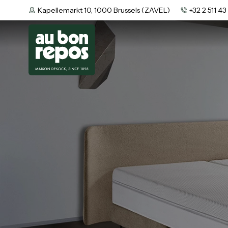
Kapellemarkt 10, 1000 Brussels (ZAVEL)
+32 2 511 43