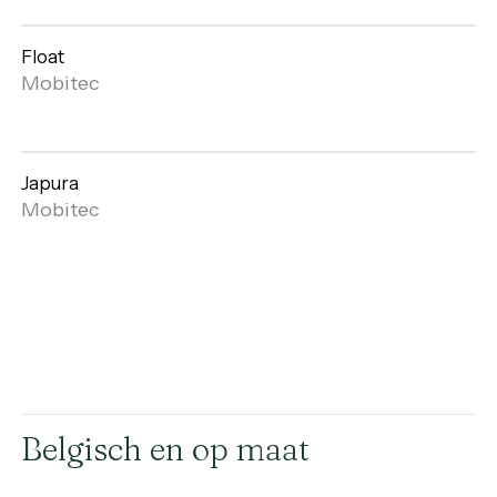
Float
Open
Mobitec
gallery
Japura
Open
Mobitec
gallery
Belgisch en op maat