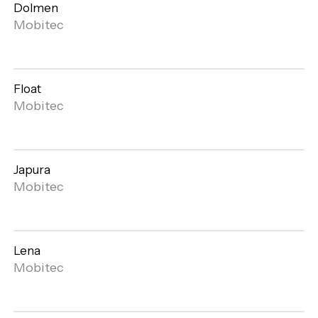
Dolmen
Mobitec
Float
Open
Mobitec
gallery
Japura
Open
Mobitec
gallery
Lena
Open
Mobitec
gallery