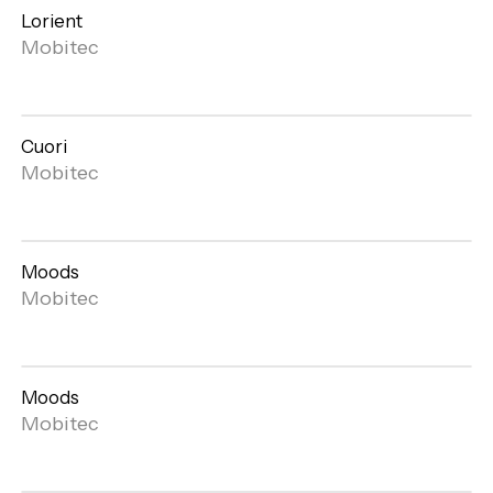
Lorient
Open
Mobitec
gallery
Cuori
Open
Mobitec
gallery
Moods
Open
Mobitec
gallery
Moods
Mobitec