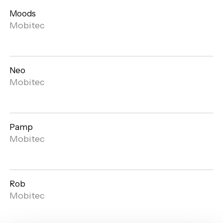
Moods
Mobitec
Neo
Open
Mobitec
gallery
Pamp
Open
Mobitec
gallery
Rob
Open
Mobitec
gallery