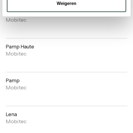
Weigeren
Lena Haute
Open
Mobitec
gallery
Pamp Haute
Open
Mobitec
gallery
Pamp
Open
Mobitec
gallery
Lena
Open
Mobitec
gallery