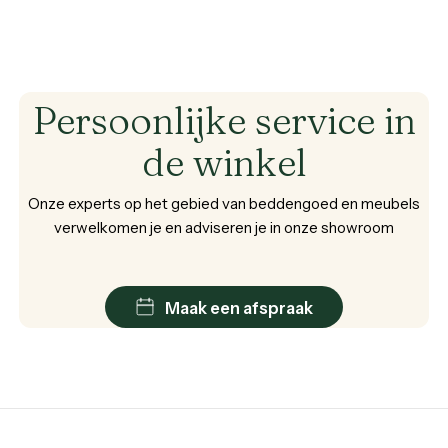
Persoonlijke
service
in
de
winkel
Onze
experts
op
het
gebied
van
beddengoed
en
meubels
verwelkomen
je
en
adviseren
je
in
onze
showroom
Maak een afspraak