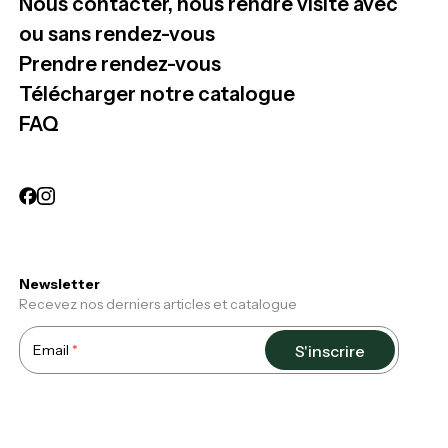
Nous contacter, nous rendre visite avec
ou sans rendez-vous
Prendre rendez-vous
Télécharger notre catalogue
FAQ
Newsletter
Recevez nos derniers articles et catalogue
Email
S'inscrire
Required