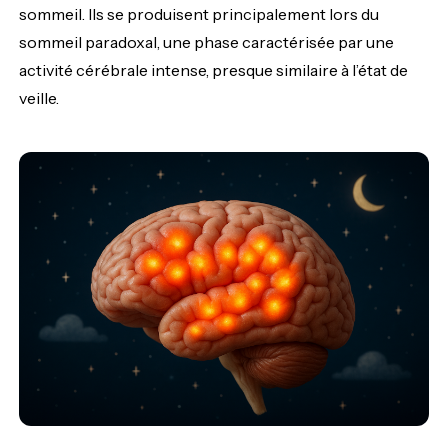
sommeil. Ils se produisent principalement lors du
sommeil paradoxal, une phase caractérisée par une
activité cérébrale intense, presque similaire à l’état de
veille.