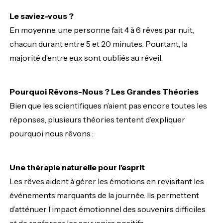
Le saviez-vous ?
En moyenne, une personne fait 4 à 6 rêves par nuit,
chacun durant entre 5 et 20 minutes. Pourtant, la
majorité d’entre eux sont oubliés au réveil.
Pourquoi Rêvons-Nous ? Les Grandes Théories
Bien que les scientifiques n’aient pas encore toutes les
réponses, plusieurs théories tentent d’expliquer
pourquoi nous rêvons :
Une thérapie naturelle pour l’esprit
Les rêves aident à gérer les émotions en revisitant les
événements marquants de la journée. Ils permettent
d’atténuer l’impact émotionnel des souvenirs difficiles
et de renforcer les souvenirs positifs.